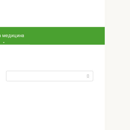
а медицина
Пошук: