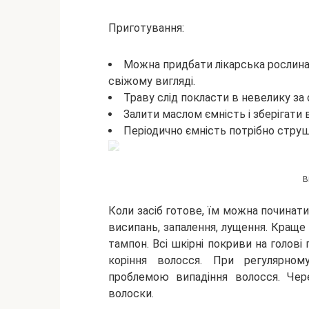
Приготування:
Можна придбати лікарська рослина 
свіжому вигляді.
Траву слід покласти в невелику за
Залити маслом ємність і зберігати 
Періодично ємність потрібно стру
В
Коли засіб готове, їм можна починати
висипань, запалення, лущення. Кращ
тампон. Всі шкірні покриви на голові
коріння волосся. При регулярном
проблемою випадіння волосся. Чере
волоски.