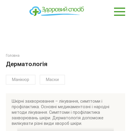
Перейти
до
вмісту
Головна
Дерматологія
Манікюр
Маски
Шкірні захворювання – лікування, симптоми і
профілактика. Основні медикаментозні і народні
методи лікування. Симптоми і профілактика
захворювань шкіри. Дерматологія допоможе
вилікувати різні види хвороб шкіри.