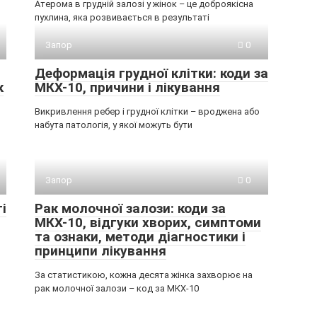
Атерома в грудній залозі у жінок – це доброякісна
пухлина, яка розвивається в результаті
Запор
0
Деформація грудної клітки: коди за
к
МКХ-10, причини і лікування
Викривлення ребер і грудної клітки – вроджена або
набута патологія, у якої можуть бути
Запор
0
і
Рак молочної залози: коди за
МКХ-10, відгуки хворих, симптоми
та ознаки, методи діагностики і
принципи лікування
За статистикою, кожна десята жінка захворює на
рак молочної залози – код за МКХ-10