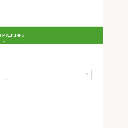
а медицина
Пошук: