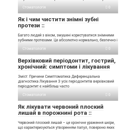
Стоматологія
0
Як і чим чистити знімні зубні
протези ::
Багато людей з віком, змушені користуватися знімними
зубними протезами. Це абсолютно нормально, безпечно і
Стоматологія
0
Верхівковий періодонтит, гострий,
хронічний: симптоми і лікування
Зміст: Причини Симптоматика Диференціальна
діагностика Лікування З усіх періодонтитів верхівковий
періодонтит є найбільш часто
Стоматологія
0
Як лікувати червоний плоский
лишай в порожнині рота ::
Червоний плоский лишай – це хронічне ураження шкіри,
що характеризуються утворенням папул, поверхню яких