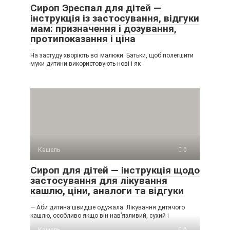
Сироп Эреспал для дітей —
інструкція із застосування, відгуки
мам: призначення і дозування,
протипоказання і ціна
На застуду хворіють всі малюки. Батьки, щоб полегшити
муки дитини використовують нові і як
Кашель
0
Сироп для дітей — інструкція щодо
застосування для лікування
кашлю, ціни, аналоги та відгуки
— Аби дитина швидше одужала. Лікування дитячого
кашлю, особливо якщо він нав’язливий, сухий і