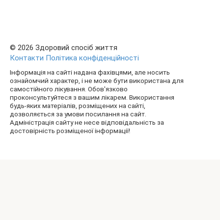
© 2026 Здоровий спосіб життя
Контакти
Політика конфіденційності
Інформація на сайті надана фахівцями, але носить
ознайомчий характер, і не може бути використана для
самостійного лікування. Обов'язково
проконсультуйтеся з вашим лікарем. Використання
будь-яких матеріалів, розміщених на сайті,
дозволяється за умови посилання на сайт.
Адміністрація сайту не несе відповідальність за
достовірність розміщеної інформації!