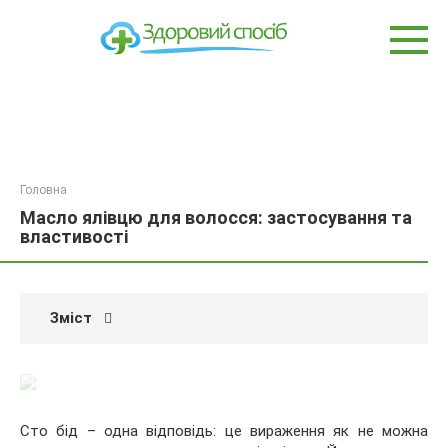
Перейти
до
вмісту
Головна
Масло ялівцю для волосся: застосування та
властивості
Зміст
Сто бід – одна відповідь: це вираження як не можна