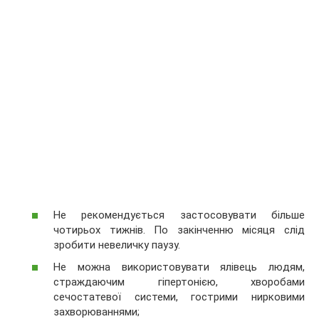
Не рекомендується застосовувати більше
чотирьох тижнів. По закінченню місяця слід
зробити невеличку паузу.
Не можна використовувати ялівець людям,
страждаючим гіпертонією, хворобами
сечостатевої системи, гострими нирковими
захворюваннями;