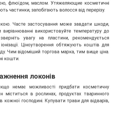
ю, флюїдом, маслом. Утяжеляющие косметичні
ть частинки, запобігають волосся від перерізу.
кою. Часте застосування може завдати шкоди,
и вирівнюванні використовуйте температуру до
зверніть увагу на пластини, рекомендується
іонізації. Ціноутворення обтяжують коштів для
ду. Чим відоміший торгова марка, тим вище ціна.
ні кошти.
важнення локонів
якщо немає можливості придбати косметичну
н міститься в рослинах, продуктах тваринного
в кожної господині. Купувати трави для відварів,