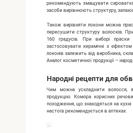
рекомендують змащувати сироватко
засоби вирівнюють структуру, запаюю
Також вирівняти локони можна прас
пересушити структуру волосків. Пр
160 градусів. При виборі праски 
застосовувати керамічні з ефектом 
локонів залежить від виробника, скла
Аналог косметичної продукції – народ
Народні рецепти для об
Чим можна ускладнити волосся, 
продукцію. Комора корисних речови
походження, що знаходяться на кухні 
настоїв рекомендується в аптеках.