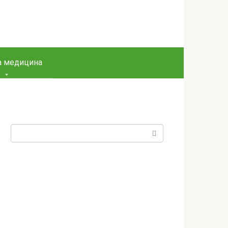
а медицина
Пошук: